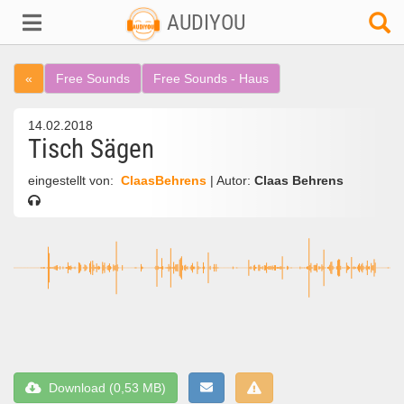
AUDIYOU
«
Free Sounds
Free Sounds - Haus
14.02.2018
Tisch Sägen
eingestellt von:
ClaasBehrens
| Autor:
Claas Behrens
Download (0,53 MB)