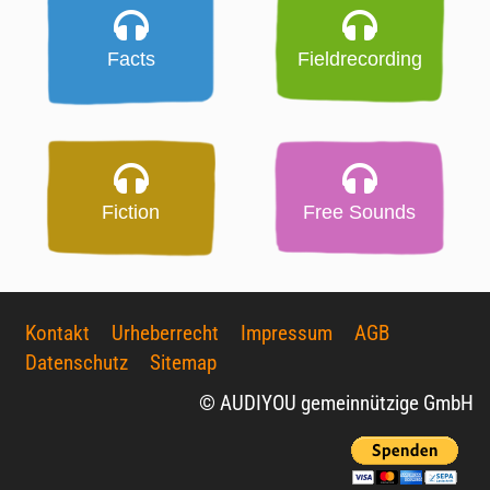
Facts
Fieldrecording
Fiction
Free Sounds
Kontakt
Urheberrecht
Impressum
AGB
Datenschutz
Sitemap
© AUDIYOU gemeinnützige GmbH