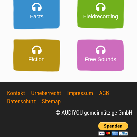
Facts
Fieldrecording
Fiction
Free Sounds
Kontakt
Urheberrecht
Impressum
AGB
Datenschutz
Sitemap
© AUDIYOU gemeinnützige GmbH