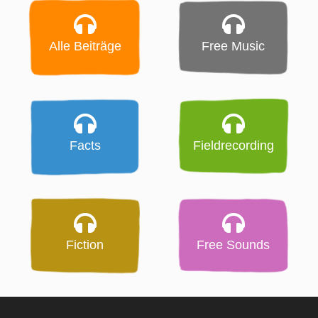
Alle Beiträge
Free Music
Facts
Fieldrecording
Fiction
Free Sounds