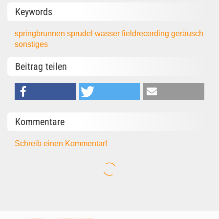
Keywords
springbrunnen
sprudel
wasser
fieldrecording
geräusch
sonstiges
Beitrag teilen
Kommentare
Schreib einen Kommentar!