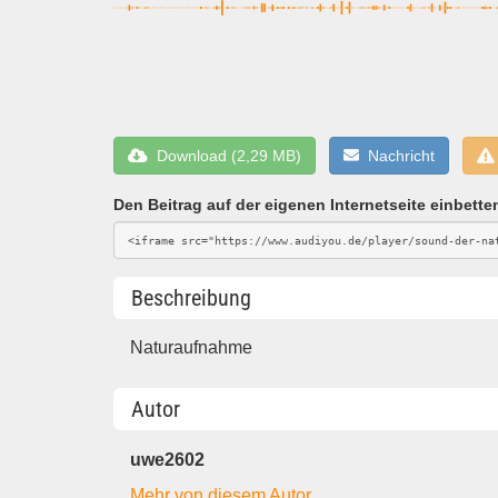
Download (2,29 MB)
Nachricht
Den Beitrag auf der eigenen Internetseite einbette
Beschreibung
Naturaufnahme
Autor
uwe2602
Mehr von diesem Autor