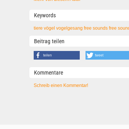
Keywords
tiere
vögel
vogelgesang
free sounds
free sound
Beitrag teilen
teilen
tweet
Kommentare
Schreib einen Kommentar!