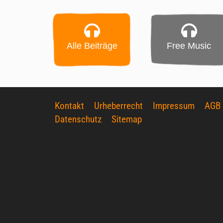
Alle Beiträge
Free Music
Kontakt
Urheberrecht
Impressum
AGB
Datenschutz
Sitemap