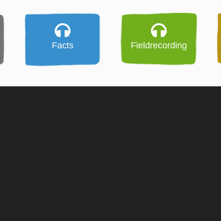
Facts
Fieldrecording