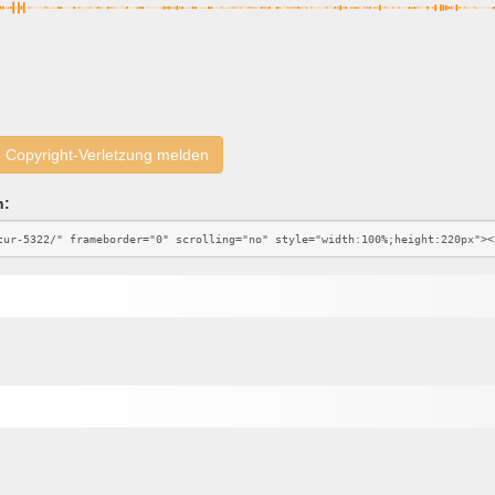
Copyright-Verletzung melden
n: