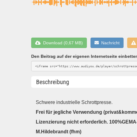
Download (0,67 MB)
Nachricht
Den Beitrag auf der eigenen Internetseite einbette
Beschreibung
Schwere industrielle Schrottpresse.
Frei für jegliche Verwendung (privat&kommer
Lizenzierung nicht erforderlich. 100%GEMA-
M.Hildebrandt (fhm)