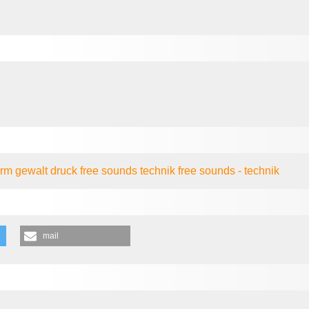
ärm
gewalt
druck
free sounds
technik
free sounds - technik
mail