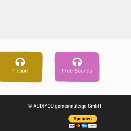
Fiction
Free Sounds
© AUDIYOU gemeinnützige GmbH