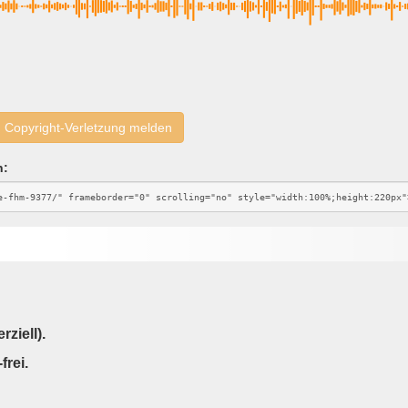
Copyright-Verletzung melden
n:
ziell).
frei.