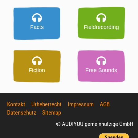
Facts
Fieldrecording
Fiction
Free Sounds
Kontakt
Urheberrecht
Impressum
AGB
Datenschutz
Sitemap
© AUDIYOU gemeinnützige GmbH