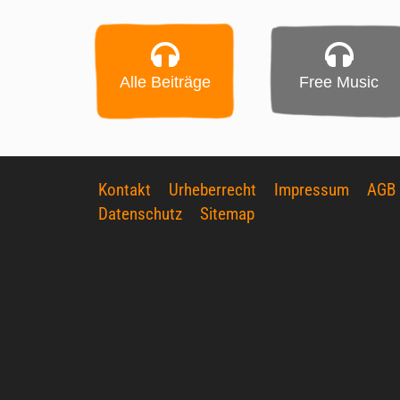
Alle Beiträge
Free Music
Kontakt
Urheberrecht
Impressum
AGB
Datenschutz
Sitemap