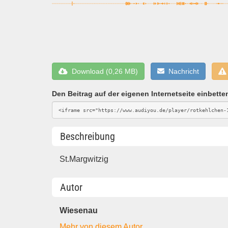
Download (0,26 MB)
Nachricht
Den Beitrag auf der eigenen Internetseite einbette
Beschreibung
St.Margwitzig
Autor
Wiesenau
Mehr von diesem Autor