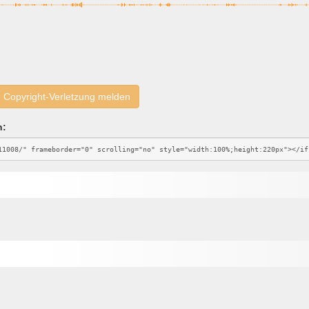
Copyright-Verletzung melden
n: