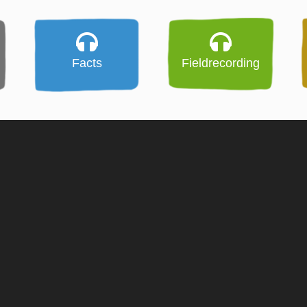
Facts
Fieldrecording