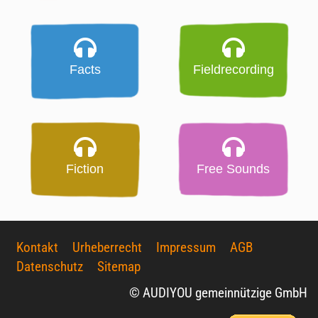
Facts
Fieldrecording
Fiction
Free Sounds
Kontakt
Urheberrecht
Impressum
AGB
Datenschutz
Sitemap
© AUDIYOU gemeinnützige GmbH