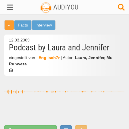
AUDIYOU
«
Facts
Interview
12.03.2009
Podcast by Laura and Jennifer
eingestellt von:
Englisch7r
| Autor:
Laura, Jennifer, Mr.
Ruhweza