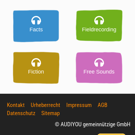
Facts
Fieldrecording
Fiction
Free Sounds
Kontakt
Urheberrecht
Impressum
AGB
Datenschutz
Sitemap
© AUDIYOU gemeinnützige GmbH