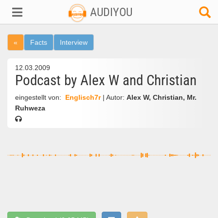
AUDIYOU
«
Facts
Interview
12.03.2009
Podcast by Alex W and Christian
eingestellt von:
Englisch7r
| Autor:
Alex W, Christian, Mr.
Ruhweza