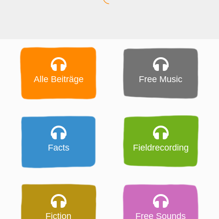
Alle Beiträge
Free Music
Facts
Fieldrecording
Fiction
Free Sounds