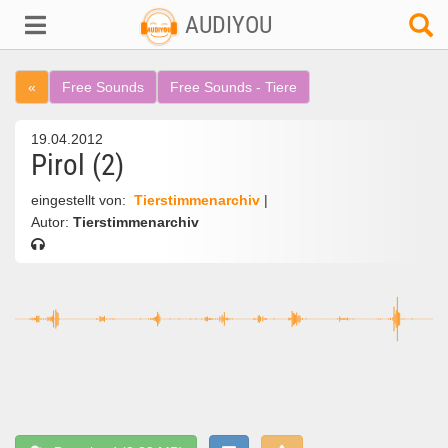
AUDIYOU
«
Free Sounds
Free Sounds - Tiere
19.04.2012
Pirol (2)
eingestellt von:
Tierstimmenarchiv
|
Autor:
Tierstimmenarchiv