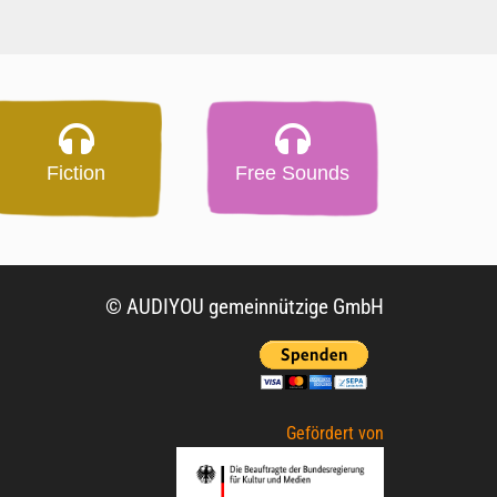
Fiction
Free Sounds
© AUDIYOU gemeinnützige GmbH
Gefördert von