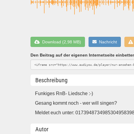
Download (2,98 MB)
Nachricht
Den Beitrag auf der eigenen Internetseite einbette
Beschreibung
Funkiges RnB- Liedsche :-)
Gesang kommt noch - wer will singen?
Meldet euch unter: 0173948734985304958
Autor