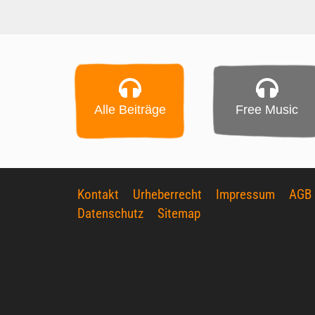
Alle Beiträge
Free Music
Kontakt
Urheberrecht
Impressum
AGB
Datenschutz
Sitemap