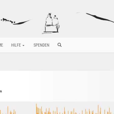
ME
HILFE
SPENDEN
un