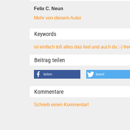
Felix C. Neun
Mehr von diesem Autor
Keywords
ist einfach toll
alles
das lied und auch du :-)
fr
Beitrag teilen
teilen
tweet
Kommentare
Schreib einen Kommentar!