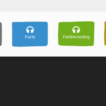
Facts
Fieldrecording