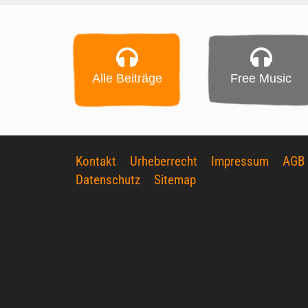
Alle Beiträge
Free Music
Kontakt
Urheberrecht
Impressum
AGB
Datenschutz
Sitemap