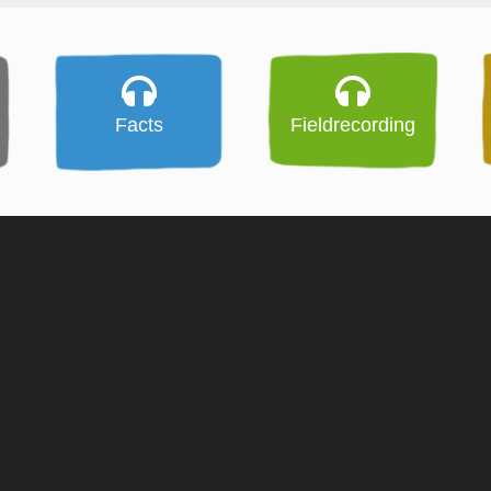
Facts
Fieldrecording