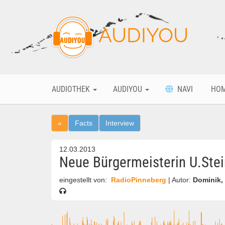
AUDIYOU
AUDIOTHEK
AUDIYOU
NAVI
HO
«
Facts
Interview
12.03.2013
Neue Bürgermeisterin U.Stei
eingestellt von:
RadioPinneberg
| Autor:
Dominik,