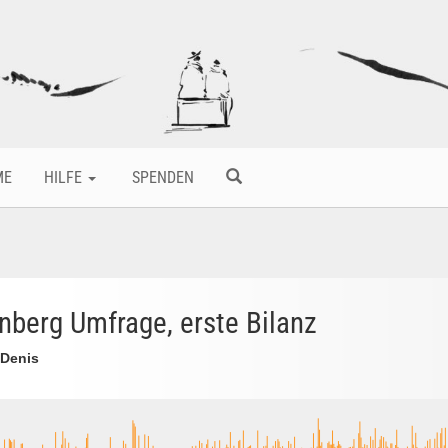
ME
HILFE
SPENDEN
nberg Umfrage, erste Bilanz
 Denis