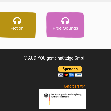
Fiction
Free Sounds
© AUDIYOU gemeinnützige GmbH
Gefördert von