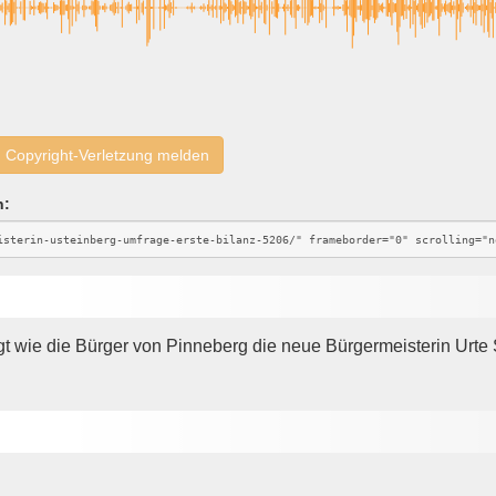
Copyright-Verletzung melden
n:
gt wie die Bürger von Pinneberg die neue Bürgermeisterin Urte