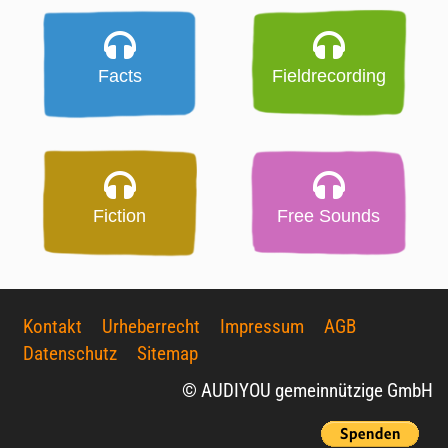
Facts
Fieldrecording
Fiction
Free Sounds
Kontakt
Urheberrecht
Impressum
AGB
Datenschutz
Sitemap
© AUDIYOU gemeinnützige GmbH