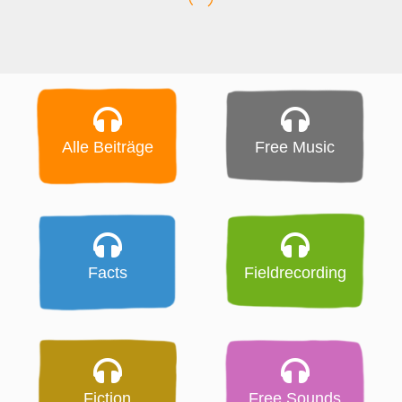
Alle Beiträge
Free Music
Facts
Fieldrecording
Fiction
Free Sounds