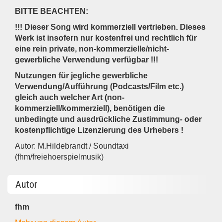
BITTE BEACHTEN:
!!! Dieser Song wird kommerziell vertrieben. Dieses
Werk ist insofern nur kostenfrei und rechtlich für
eine rein private, non-kommerzielle/nicht-
gewerbliche Verwendung verfügbar !!!
Nutzungen für jegliche gewerbliche
Verwendung/Aufführung (Podcasts/Film etc.)
gleich auch welcher Art (non-
kommerziell/kommerziell), benötigen die
unbedingte und ausdrückliche Zustimmung- oder
kostenpflichtige Lizenzierung des Urhebers !
Autor: M.Hildebrandt / Soundtaxi
(fhm/freiehoerspielmusik)
Autor
fhm