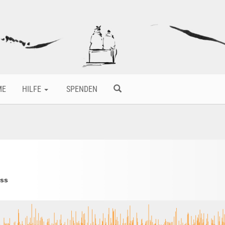
ME
HILFE
SPENDEN
oss