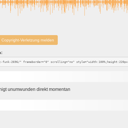
Copyright-Verletzung melden
n:
eunigt unumwunden direkt momentan