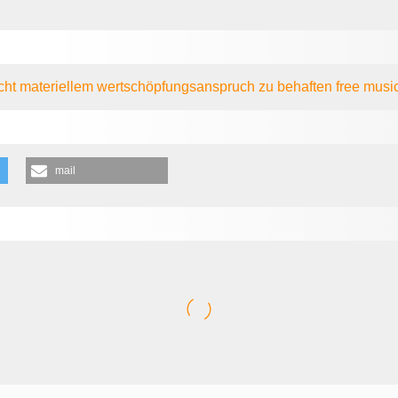
nicht materiellem wertschöpfungsanspruch zu behaften
free musi
mail