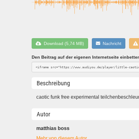
Download (5,74 MB)
Nachricht
Den Beitrag auf der eigenen Internetseite einbette
Beschreibung
caotic funk free experimental teilchenbeschl
Autor
matthias boss
Mehr von diesem Autor