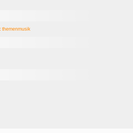
c
themenmusik