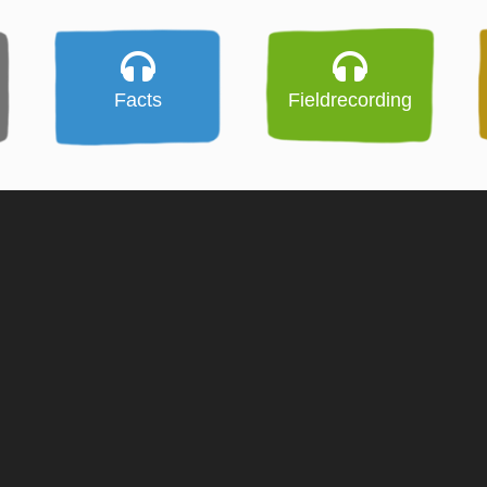
Facts
Fieldrecording