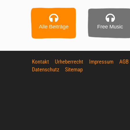
Alle Beiträge
Free Music
Kontakt
Urheberrecht
Impressum
AGB
Datenschutz
Sitemap