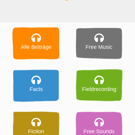
Alle Beiträge
Free Music
Facts
Fieldrecording
Fiction
Free Sounds