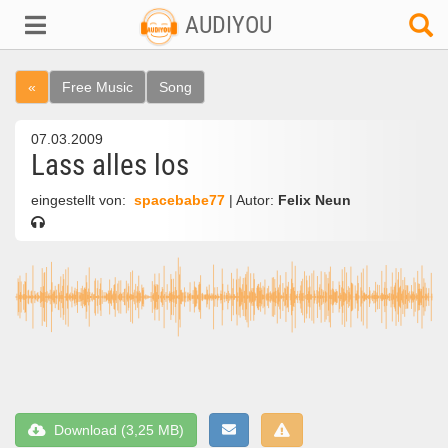
AUDIYOU
«
Free Music
Song
07.03.2009
Lass alles los
eingestellt von:
spacebabe77
| Autor:
Felix Neun
Download (3,25 MB)