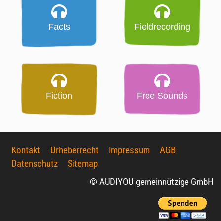
Facts
Fieldrecording
Fiction
Free Sounds
Kontakt
Urheberrecht
Impressum
AGB
Datenschutz
Sitemap
© AUDIYOU gemeinnützige GmbH