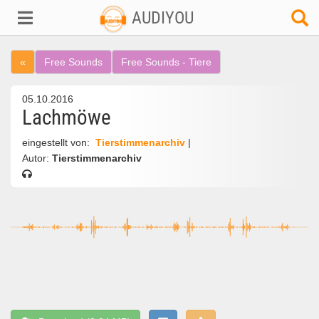
AUDIYOU
«
Free Sounds
Free Sounds - Tiere
05.10.2016
Lachmöwe
eingestellt von:
Tierstimmenarchiv
|
Autor:
Tierstimmenarchiv