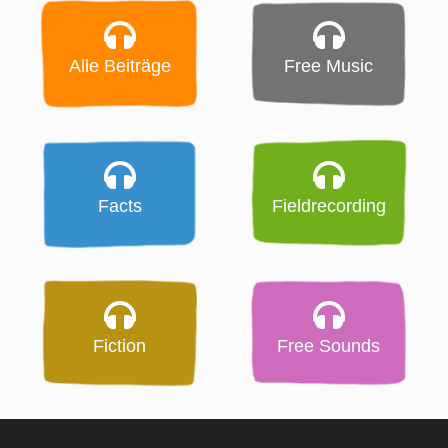
Alle Beiträge
Free Music
Facts
Fieldrecording
Fiction
Free Sounds