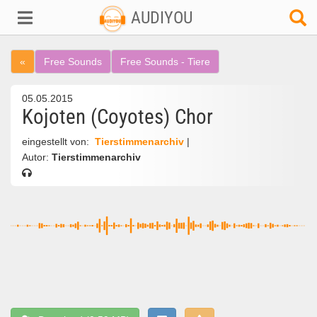
AUDIYOU
«
Free Sounds
Free Sounds - Tiere
05.05.2015
Kojoten (Coyotes) Chor
eingestellt von:
Tierstimmenarchiv
|
Autor:
Tierstimmenarchiv