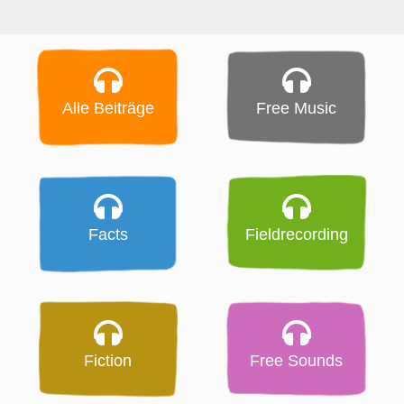
Alle Beiträge
Free Music
Facts
Fieldrecording
Fiction
Free Sounds