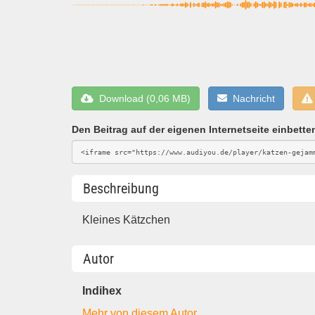
Download (0,06 MB)
Nachricht
Den Beitrag auf der eigenen Internetseite einbette
Beschreibung
Kleines Kätzchen
Autor
Indihex
Mehr von diesem Autor