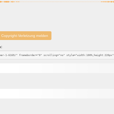
Copyright-Verletzung melden
n: