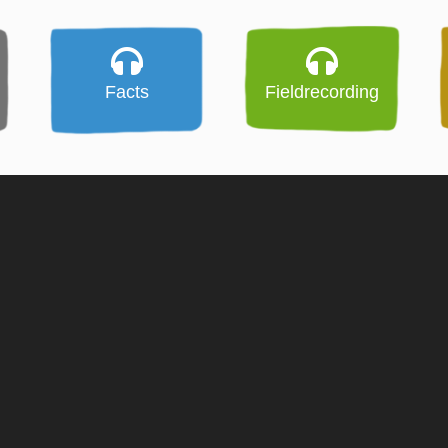
Facts
Fieldrecording