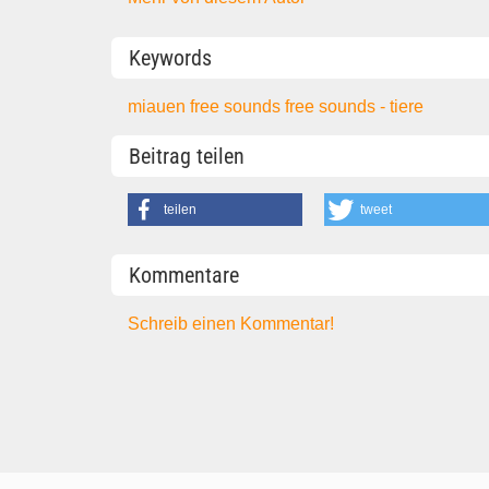
Keywords
miauen
free sounds
free sounds - tiere
Beitrag teilen
teilen
tweet
Kommentare
Schreib einen Kommentar!