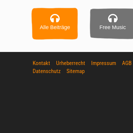
Alle Beiträge
Free Music
Kontakt
Urheberrecht
Impressum
AGB
Datenschutz
Sitemap