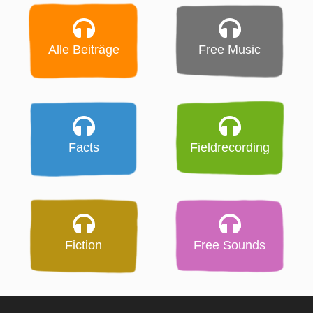
Alle Beiträge
Free Music
Facts
Fieldrecording
Fiction
Free Sounds