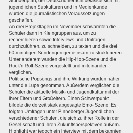
Stundenplan, der Deutschunterricht befasste sich mit
jugendlichen Subkulturen und in Medienkunde
wurden die journalistischen Voraussetzungen
geschaffen.
An drei Projekttagen im November schwärmten die
Schüler dann in Kleingruppen aus, um zu
recherchieren sowie Interviews und Umfragen
durchzuführen, zu schneiden, zu texten und die drei
60-minütigen Sendungen gemeinsam zu strukturieren.
Unter anderem wurden die Hip-Hop-Szene und die
Rock'n Roll-Szene vorgestellt und miteinander
verglichen.
Politische Popsongs und ihre Wirkung wurden näher
unter die Lupe genommen. Außerdem verglichen die
Schüler die aktuelle Musik- und Jugendkultur mit der
ihrer Eltern und Großeltern. Einen Schwerpunkt
bildete die derzeit stark abgesagte Emo- Szene. Es
folgten Umfragen unter Pinneberger Jugendlichen
verschiedener Schulen, die sich zu ihrer Rolle in der
Gesellschaft und ihren Zukunftsperspektiven äußern.
Highlight war jedoch ein Interview mit dem bekannten