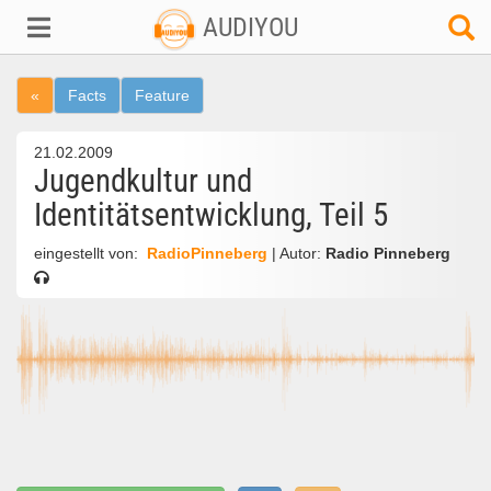
AUDIYOU
«
Facts
Feature
21.02.2009
Jugendkultur und
Identitätsentwicklung, Teil 5
eingestellt von:
RadioPinneberg
| Autor:
Radio Pinneberg