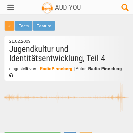
AUDIYOU
«
Facts
Feature
21.02.2009
Jugendkultur und
Identitätsentwicklung, Teil 4
eingestellt von:
RadioPinneberg
| Autor:
Radio Pinneberg