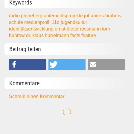
Keywords
radio pinneberg
unterrichtsprojekte
johannes-brahms-
schule
medienprofil
11d
jugendkultur
identitätsentwicklung
ernst-dieter rossmann
tom
buhrow
dr. klaus hurrelmann
facts
feature
Beitrag teilen
Kommentare
Schreib einen Kommentar!