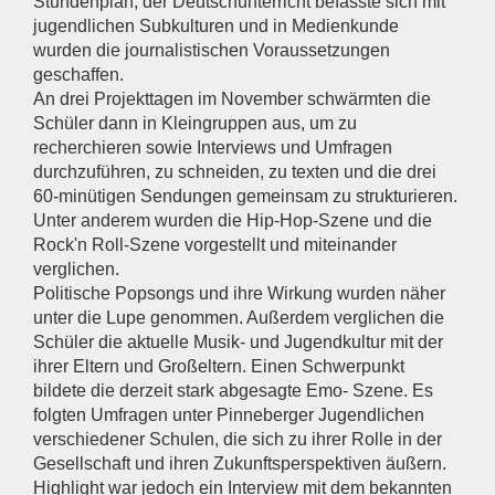
Stundenplan, der Deutschunterricht befasste sich mit
jugendlichen Subkulturen und in Medienkunde
wurden die journalistischen Voraussetzungen
geschaffen.
An drei Projekttagen im November schwärmten die
Schüler dann in Kleingruppen aus, um zu
recherchieren sowie Interviews und Umfragen
durchzuführen, zu schneiden, zu texten und die drei
60-minütigen Sendungen gemeinsam zu strukturieren.
Unter anderem wurden die Hip-Hop-Szene und die
Rock'n Roll-Szene vorgestellt und miteinander
verglichen.
Politische Popsongs und ihre Wirkung wurden näher
unter die Lupe genommen. Außerdem verglichen die
Schüler die aktuelle Musik- und Jugendkultur mit der
ihrer Eltern und Großeltern. Einen Schwerpunkt
bildete die derzeit stark abgesagte Emo- Szene. Es
folgten Umfragen unter Pinneberger Jugendlichen
verschiedener Schulen, die sich zu ihrer Rolle in der
Gesellschaft und ihren Zukunftsperspektiven äußern.
Highlight war jedoch ein Interview mit dem bekannten