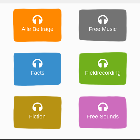
Alle Beiträge
Free Music
Facts
Fieldrecording
Fiction
Free Sounds