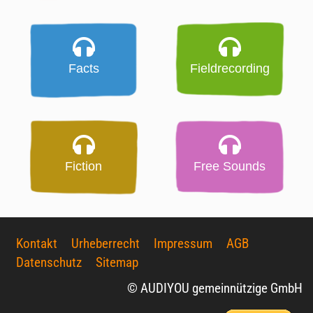
Facts
Fieldrecording
Fiction
Free Sounds
Kontakt
Urheberrecht
Impressum
AGB
Datenschutz
Sitemap
© AUDIYOU gemeinnützige GmbH