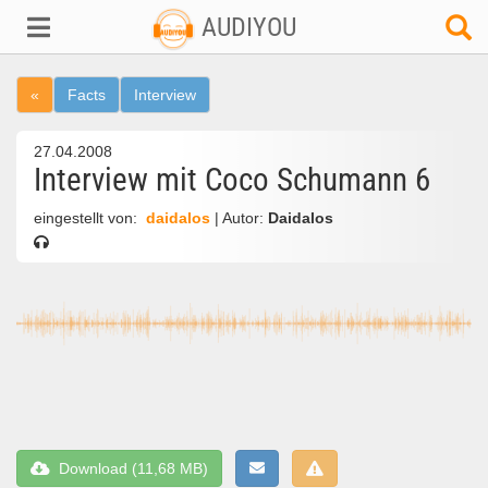
AUDIYOU
«
Facts
Interview
27.04.2008
Interview mit Coco Schumann 6
eingestellt von:
daidalos
| Autor:
Daidalos
Download (11,68 MB)