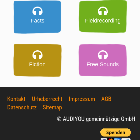
Facts
Fieldrecording
Fiction
Free Sounds
Kontakt
Urheberrecht
Impressum
AGB
Datenschutz
Sitemap
© AUDIYOU gemeinnützige GmbH