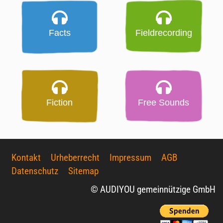
Facts
Fieldrecording
Fiction
Free Sounds
Kontakt
Urheberrecht
Impressum
AGB
Datenschutz
Sitemap
© AUDIYOU gemeinnützige GmbH