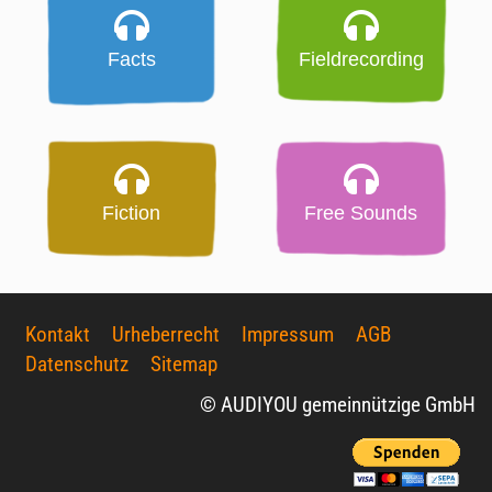
Facts
Fieldrecording
Fiction
Free Sounds
Kontakt
Urheberrecht
Impressum
AGB
Datenschutz
Sitemap
© AUDIYOU gemeinnützige GmbH