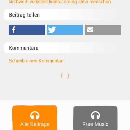
kirchweih
volksfest
fieldrecording
atmo
menschen
Beitrag teilen
Kommentare
Schreib einen Kommentar!
Alle Beiträge
Free Music