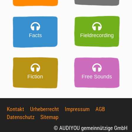
Facts
Fieldrecording
Fiction
Free Sounds
Kontakt
Urheberrecht
Impressum
AGB
Datenschutz
Sitemap
© AUDIYOU gemeinnützige GmbH