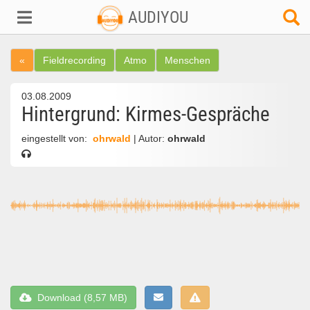
AUDIYOU
«
Fieldrecording
Atmo
Menschen
03.08.2009
Hintergrund: Kirmes-Gespräche
eingestellt von:
ohrwald
| Autor:
ohrwald
Download (8,57 MB)