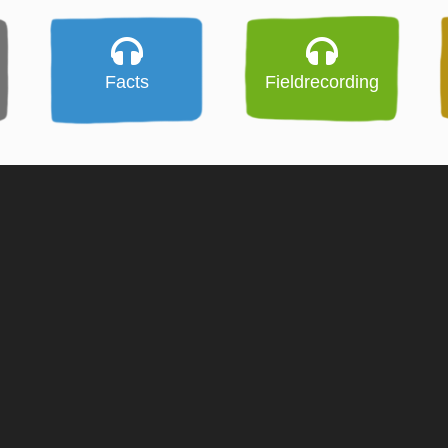
Facts
Fieldrecording