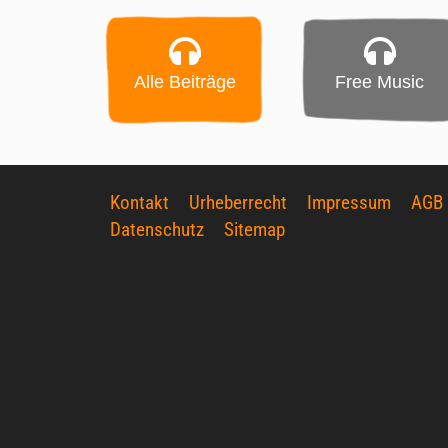
Alle Beiträge
Free Music
Kontakt
Urheberrecht
Impressum
AGB
Datenschutz
Sitemap