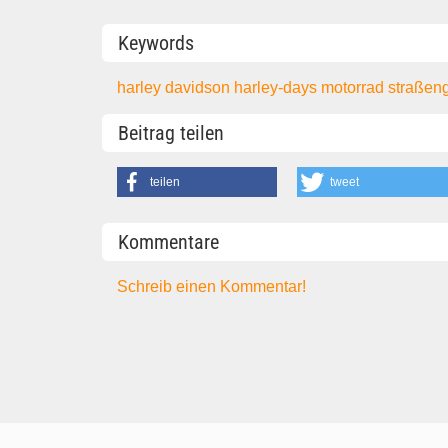
Keywords
harley davidson
harley-days
motorrad
straßen
Beitrag teilen
teilen
tweet
Kommentare
Schreib einen Kommentar!