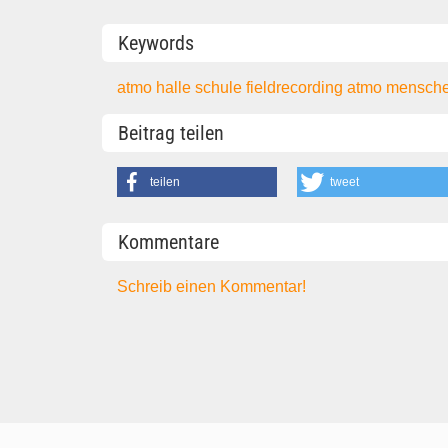
Keywords
atmo halle schule
fieldrecording
atmo
mensch
Beitrag teilen
teilen
tweet
Kommentare
Schreib einen Kommentar!