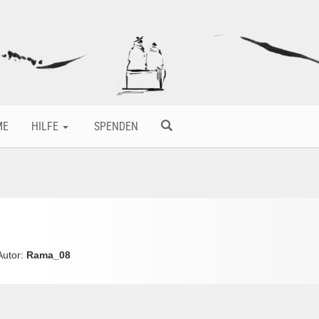
ME
HILFE
SPENDEN
 Autor:
Rama_08