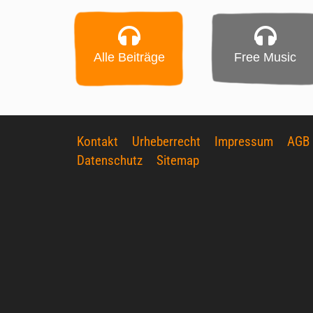
Alle Beiträge
Free Music
Kontakt
Urheberrecht
Impressum
AGB
Datenschutz
Sitemap