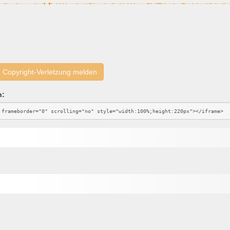
Copyright-Verletzung melden
n: