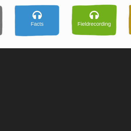
Facts
Fieldrecording