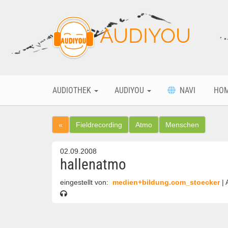
AUDIYOU
AUDIOTHEK
AUDIYOU
NAVI
HO
«
Fieldrecording
Atmo
Menschen
02.09.2008
hallenatmo
eingestellt von:
medien+bildung.com_stoecker
|