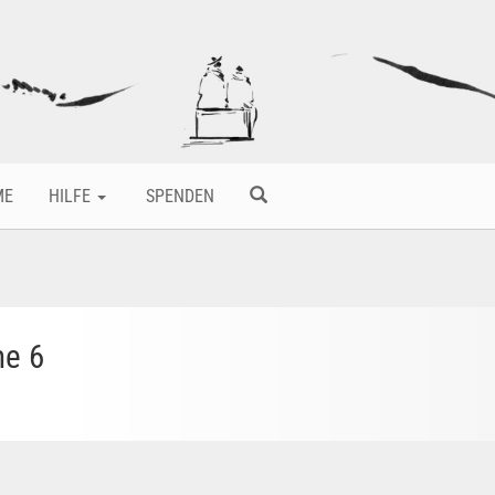
ME
HILFE
SPENDEN
ne 6