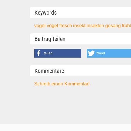
Keywords
vogel
vögel
frosch
insekt
insekten
gesang
früh
Beitrag teilen
teilen
tweet
Kommentare
Schreib einen Kommentar!