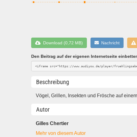
Download (0,72 MB)
Nachricht
Den Beitrag auf der eigenen Internetseite einbette
Beschreibung
Vögel, Grillen, Insekten und Frösche auf eine
Autor
Gilles Chertier
Mehr von diesem Autor