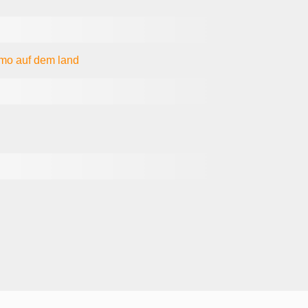
tmo
auf dem land