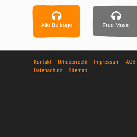
Alle Beiträge
Free Music
Kontakt
Urheberrecht
Impressum
AGB
Datenschutz
Sitemap