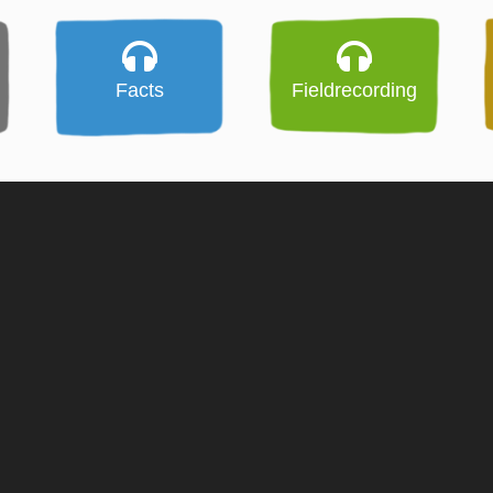
Facts
Fieldrecording