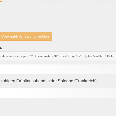
Copyright-Verletzung melden
n:
m ruhigen Frühlingsabend in der Sologne (Frankreich)