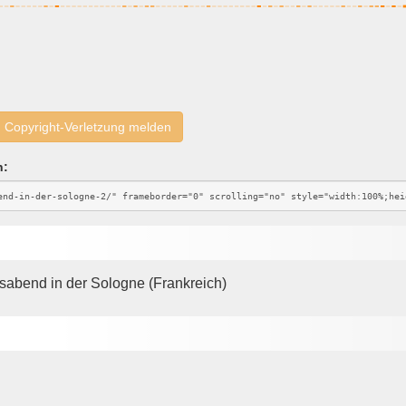
Copyright-Verletzung melden
n:
sabend in der Sologne (Frankreich)