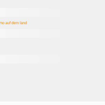
tmo
auf dem land