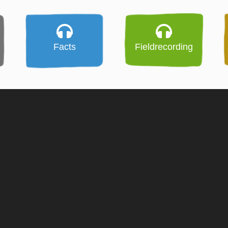
Facts
Fieldrecording