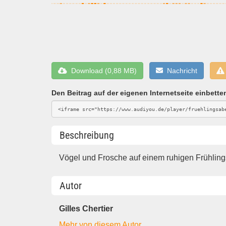
Download (0,88 MB)
Nachricht
Den Beitrag auf der eigenen Internetseite einbette
Beschreibung
Vögel und Frosche auf einem ruhigen Frühling
Autor
Gilles Chertier
Mehr von diesem Autor