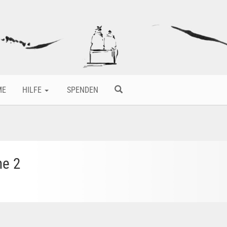
ME
HILFE
SPENDEN
ne 2