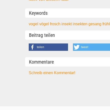
Keywords
vogel
vögel
frosch
insekt
insekten
gesang
früh
Beitrag teilen
teilen
tweet
Kommentare
Schreib einen Kommentar!