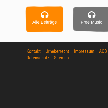
Alle Beiträge
Free Music
Kontakt
Urheberrecht
Impressum
AGB
Datenschutz
Sitemap