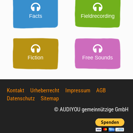
Facts
Fieldrecording
Fiction
Free Sounds
Kontakt
Urheberrecht
Impressum
AGB
Datenschutz
Sitemap
© AUDIYOU gemeinnützige GmbH