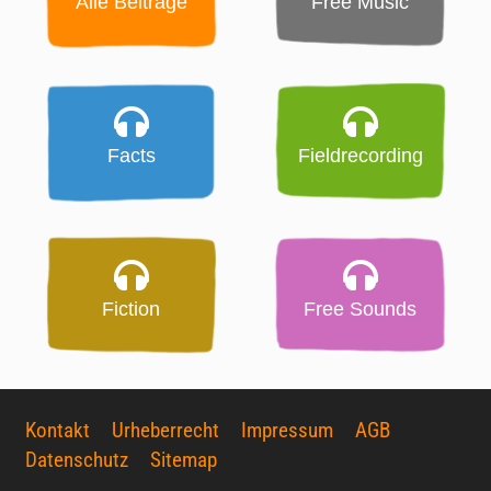
Alle Beiträge
Free Music
Facts
Fieldrecording
Fiction
Free Sounds
Kontakt
Urheberrecht
Impressum
AGB
Datenschutz
Sitemap