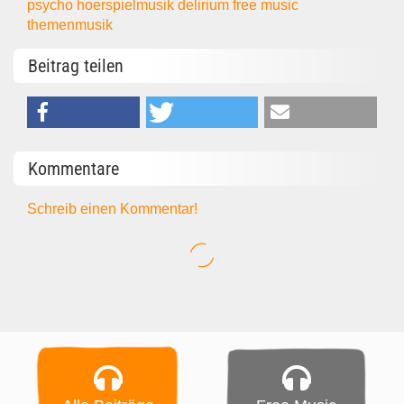
psycho
hoerspielmusik
delirium
free music
themenmusik
Beitrag teilen
Kommentare
Schreib einen Kommentar!