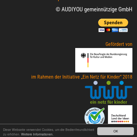
© AUDIYOU gemeinnützige GmbH
Gefördert von
im Rahmen der Initiative „Ein Netz für Kinder“ 2018
Diese Webseite verwendet Cookies, um die Bedienfreundlichkeit
OK
zu erhöhen.
Weitere Informationen.