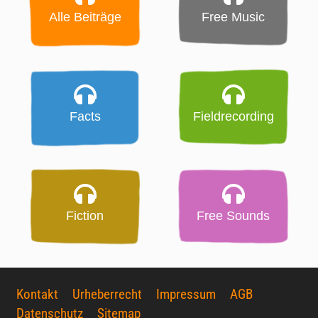
Alle Beiträge
Free Music
Facts
Fieldrecording
Fiction
Free Sounds
Kontakt
Urheberrecht
Impressum
AGB
Datenschutz
Sitemap