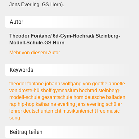
Jens Everling, GS Horn).
Autor
Theodor Fontane/ 6d-Gym-Hochrad/ Steinberg-
Modell-Schule-GS Horn
Mehr von diesem Autor
Keywords
theodor fontane
johann wolfgang von goethe
annette
von droste-hülshoff
gymnasium hochrad
steinberg-
modell-schule
gesamtschule horn
deutsche balladen
rap
hip-hop
katharina everling
jens everling
schüler
lehrer
deutschunterricht
musikunterricht
free music
song
Beitrag teilen