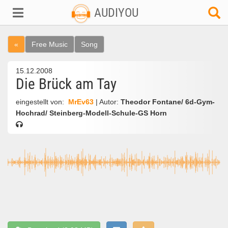
AUDIYOU
«
Free Music
Song
15.12.2008
Die Brück am Tay
eingestellt von:
MrEv63
| Autor:
Theodor Fontane/ 6d-Gym-
Hochrad/ Steinberg-Modell-Schule-GS Horn