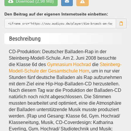
Download (2,98 MB)
Den Beitrag auf der eigenen Internetseite einbetten:
Beschreibung
CD-Produktion: Deutscher Balladen-Rap in der
Steinberg-Modell-Schule. Am 2. Juni 2008 besuchte
die Klasse 6d des
Gymnasium Hochrad
die
Steinberg-
Modell-Schule der Gesamtschule Horn
, um in nur vier
Stunden fünf deutsche Balladen als Rap aufzunehmen
mit dem Ziel eine Hip-Hop-Balladen-CD herzustellen.
Nach diesem Tag war die Produktion der Balladen-CD
natürlich noch nicht abgeschlossen. Die Stimmen
mussten bearbeitet und optimiert, eine die Atmosphäre
der Balladen unterstützende Musik musste produziert
werden. (Rap und Gesang: Klasse 6d, Gym. Hochrad/
Klasseneitung, Musik, CD-Coverdesign: Katharina
Everling, Gym. Hochrad/ Studiotechnik und Musik: