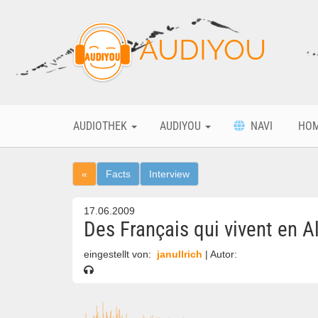
AUDIYOU
AUDIOTHEK
AUDIYOU
NAVI
HO
«
Facts
Interview
17.06.2009
Des Français qui vivent en 
eingestellt von:
janullrich
| Autor: