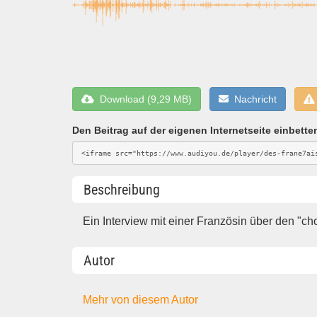
Download (9,29 MB)
Nachricht
Den Beitrag auf der eigenen Internetseite einbette
Beschreibung
Ein Interview mit einer Französin über den "cho
Autor
Mehr von diesem Autor