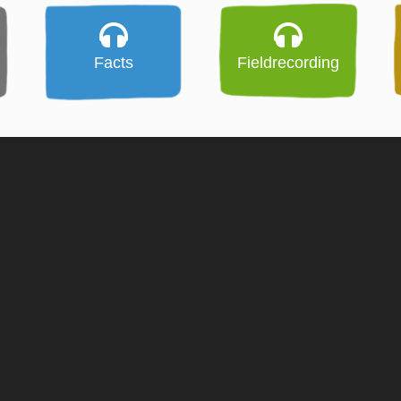
Facts
Fieldrecording