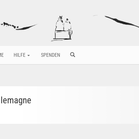
ME
HILFE
SPENDEN
Allemagne