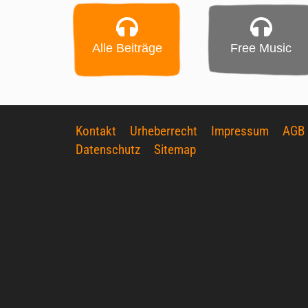
Alle Beiträge
Free Music
Kontakt
Urheberrecht
Impressum
AGB
Datenschutz
Sitemap