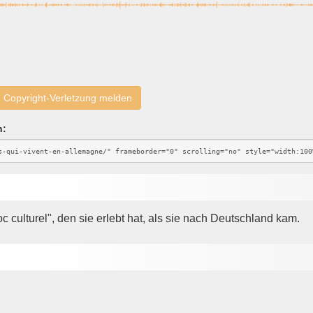
Copyright-Verletzung melden
n:
c culturel", den sie erlebt hat, als sie nach Deutschland kam.