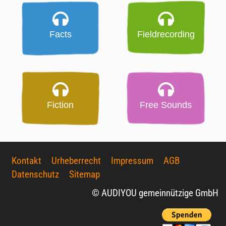
Facts
Fieldrecording
Fiction
Free Sounds
Kontakt
Urheberrecht
Impressum
AGB
Datenschutz
Sitemap
© AUDIYOU gemeinnützige GmbH