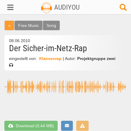
AUDIYOU
«
Free Music
Song
08.06.2010
Der Sicher-im-Netz-Rap
eingestellt von:
Klassenrap
| Autor:
Projektgruppe zwei
Download (0,44 MB)