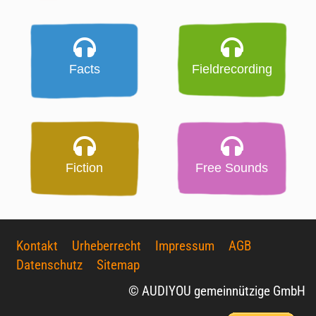
Facts
Fieldrecording
Fiction
Free Sounds
Kontakt
Urheberrecht
Impressum
AGB
Datenschutz
Sitemap
© AUDIYOU gemeinnützige GmbH