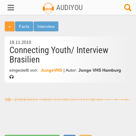
AUDIYOU
«
Facts
Interview
18.11.2010
Connecting Youth/ Interview
Brasilien
eingestellt von:
JungeVHS
| Autor:
Junge VHS Hamburg