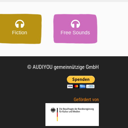
Fiction
Free Sounds
© AUDIYOU gemeinnützige GmbH
Gefördert von