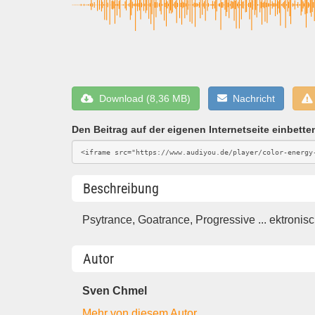
Download (8,36 MB)
Nachricht
Den Beitrag auf der eigenen Internetseite einbette
Beschreibung
Psytrance, Goatrance, Progressive ... ektronisc
Autor
Sven Chmel
Mehr von diesem Autor