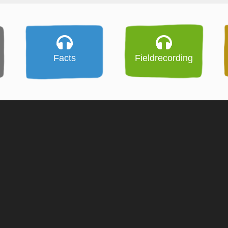
Facts
Fieldrecording