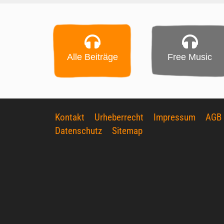
Alle Beiträge
Free Music
Kontakt
Urheberrecht
Impressum
AGB
Datenschutz
Sitemap