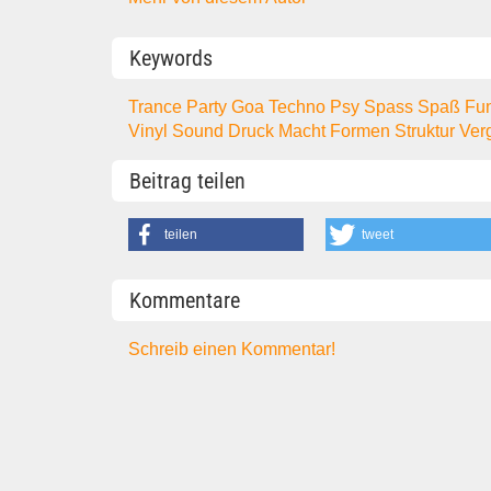
Keywords
Trance
Party
Goa
Techno
Psy
Spass
Spaß
Fu
Vinyl
Sound
Druck
Macht
Formen
Struktur
Ver
Beitrag teilen
teilen
tweet
Kommentare
Schreib einen Kommentar!