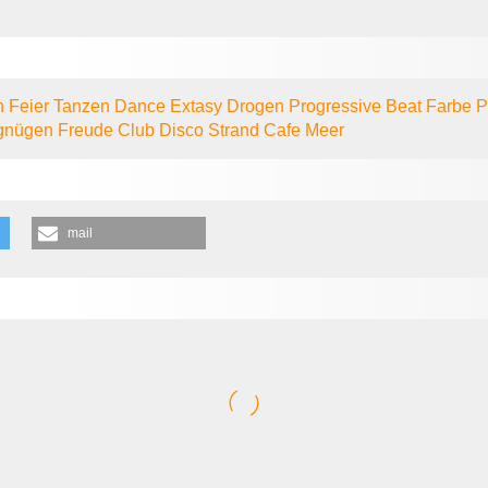
n
Feier
Tanzen
Dance
Extasy
Drogen
Progressive
Beat
Farbe
P
gnügen
Freude
Club
Disco
Strand
Cafe
Meer
mail