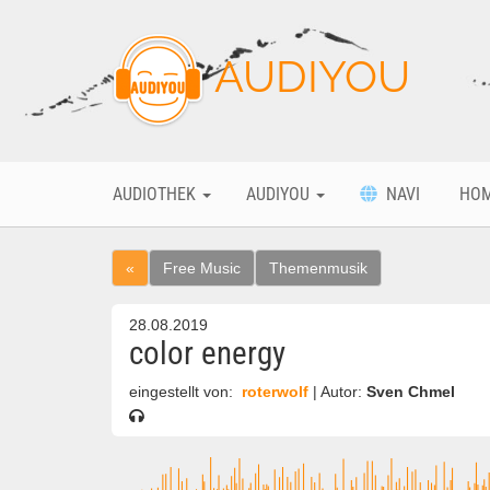
AUDIYOU
AUDIOTHEK
AUDIYOU
NAVI
HO
«
Free Music
Themenmusik
28.08.2019
color energy
eingestellt von:
roterwolf
| Autor:
Sven Chmel