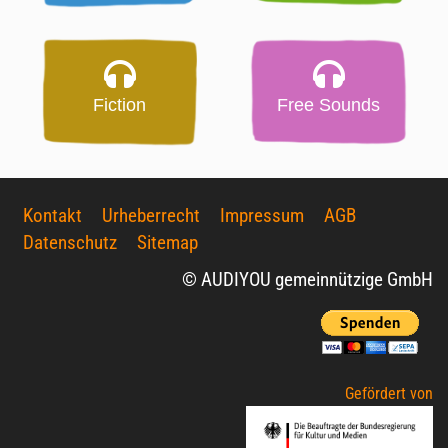
Fiction
Free Sounds
Kontakt
Urheberrecht
Impressum
AGB
Datenschutz
Sitemap
© AUDIYOU gemeinnützige GmbH
Gefördert von