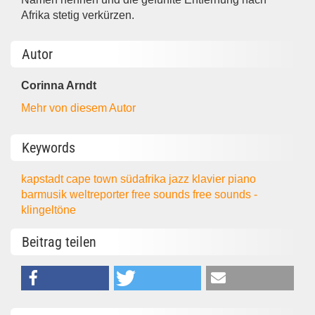
Afrika stetig verkürzen.
Autor
Corinna Arndt
Mehr von diesem Autor
Keywords
kapstadt
cape town
südafrika
jazz
klavier
piano
barmusik
weltreporter
free sounds
free sounds -
klingeltöne
Beitrag teilen