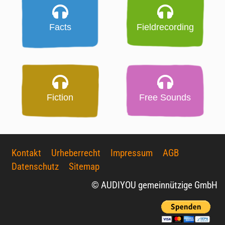
Facts
Fieldrecording
Fiction
Free Sounds
Kontakt
Urheberrecht
Impressum
AGB
Datenschutz
Sitemap
© AUDIYOU gemeinnützige GmbH