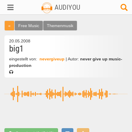
AUDIYOU
«
Free Music
Themenmusik
20.05.2008
big1
eingestellt von:
nevergiveup
| Autor:
never give up music-
production