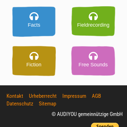
Facts
Fieldrecording
Fiction
Free Sounds
Kontakt
Urheberrecht
Impressum
AGB
Datenschutz
Sitemap
© AUDIYOU gemeinnützige GmbH