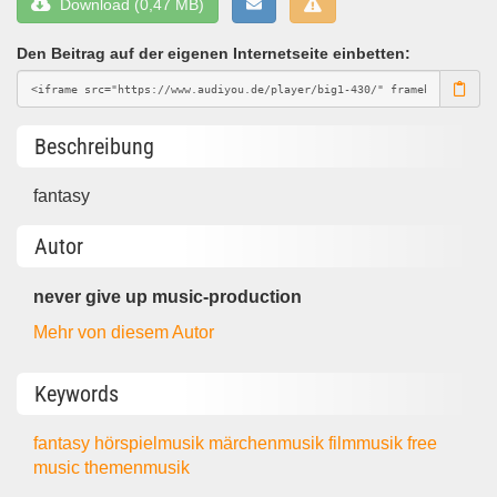
Download (0,47 MB)
Den Beitrag auf der eigenen Internetseite einbetten:
Beschreibung
fantasy
Autor
never give up music-production
Mehr von diesem Autor
Keywords
fantasy
hörspielmusik
märchenmusik
filmmusik
free
music
themenmusik