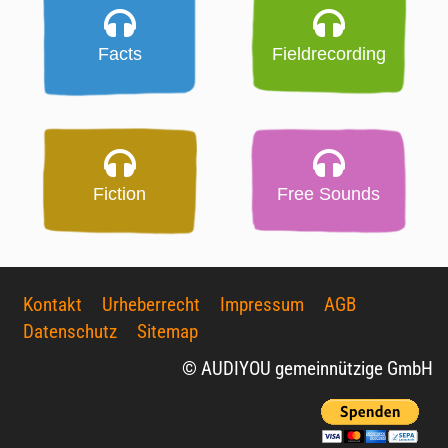
Facts
Fieldrecording
Fiction
Free Sounds
Kontakt
Urheberrecht
Impressum
AGB
Datenschutz
Sitemap
© AUDIYOU gemeinnützige GmbH