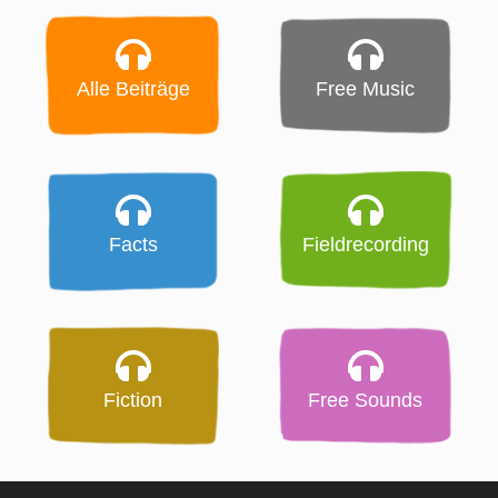
Alle Beiträge
Free Music
Facts
Fieldrecording
Fiction
Free Sounds