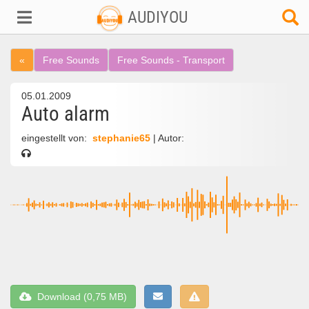
AUDIYOU
«
Free Sounds
Free Sounds - Transport
05.01.2009
Auto alarm
eingestellt von:
stephanie65
| Autor:
Download (0,75 MB)