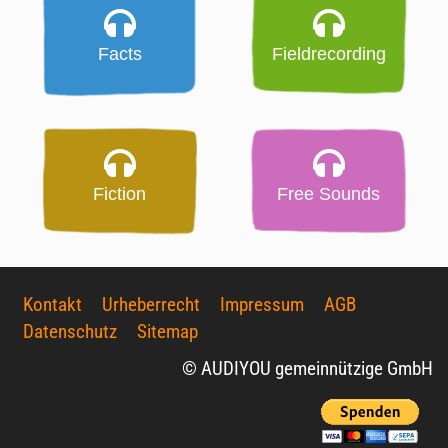
Facts
Fieldrecording
Fiction
Free Sounds
Kontakt
Urheberrecht
Impressum
AGB
Datenschutz
Sitemap
© AUDIYOU gemeinnützige GmbH