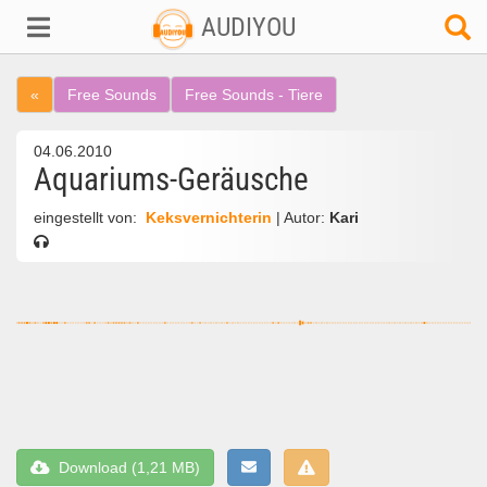
AUDIYOU
«
Free Sounds
Free Sounds - Tiere
04.06.2010
Aquariums-Geräusche
eingestellt von:
Keksvernichterin
| Autor:
Kari
Download (1,21 MB)