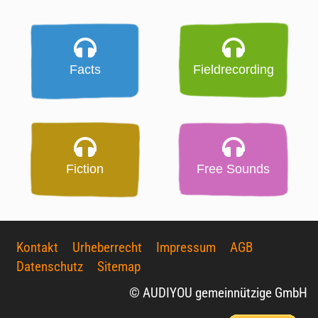
Facts
Fieldrecording
Fiction
Free Sounds
Kontakt
Urheberrecht
Impressum
AGB
Datenschutz
Sitemap
© AUDIYOU gemeinnützige GmbH