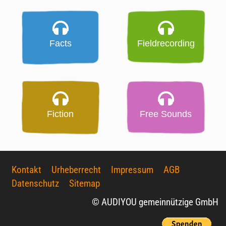
Facts
Fieldrecording
Fiction
Free Sounds
Kontakt
Urheberrecht
Impressum
AGB
Datenschutz
Sitemap
© AUDIYOU gemeinnützige GmbH