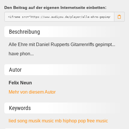
Den Beitrag auf der eigenen Internetseite einbetten:
Beschreibung
Alle Ehre mit Daniel Rupperts Gitarrenriffs gepimpt...
have phon...
Autor
Felix Neun
Mehr von diesem Autor
Keywords
lied
song
musik
music
rnb
hiphop
pop
free music