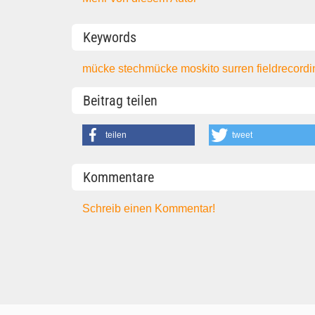
Keywords
mücke
stechmücke
moskito
surren
fieldrecord
Beitrag teilen
teilen
tweet
Kommentare
Schreib einen Kommentar!