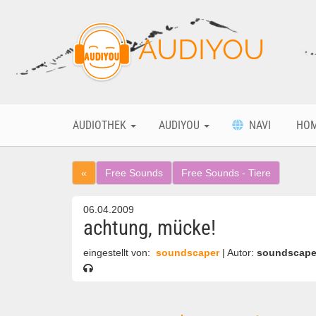
AUDIYOU
AUDIOTHEK
AUDIYOU
NAVI
HO
«
Free Sounds
Free Sounds - Tiere
06.04.2009
achtung, mücke!
eingestellt von:
soundscaper
| Autor:
soundscape