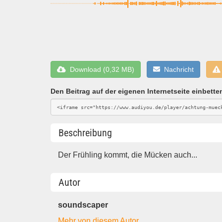
Download (0,32 MB)
Nachricht
Den Beitrag auf der eigenen Internetseite einbette
Beschreibung
Der Frühling kommt, die Mücken auch...
Autor
soundscaper
Mehr von diesem Autor