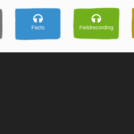
Facts
Fieldrecording