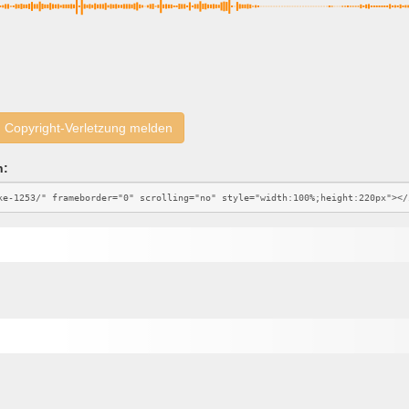
Copyright-Verletzung melden
n: