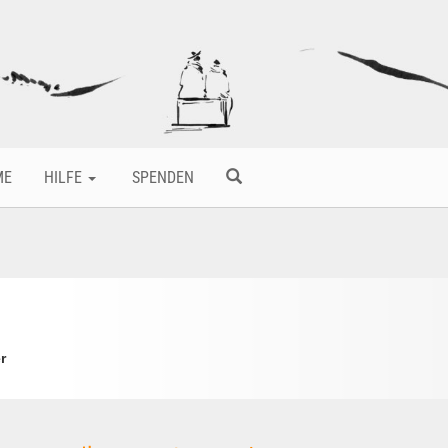
ME
HILFE
SPENDEN
r