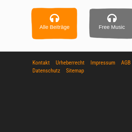
Alle Beiträge
Free Music
Kontakt
Urheberrecht
Impressum
AGB
Datenschutz
Sitemap