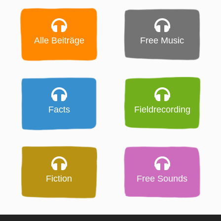
Alle Beiträge
Free Music
Facts
Fieldrecording
Fiction
Free Sounds