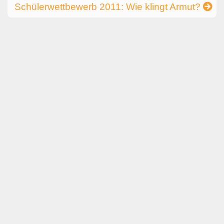
Schülerwettbewerb 2011: Wie klingt Armut?